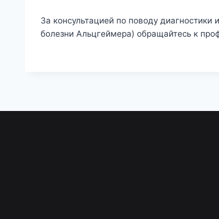
За консультацией по поводу диагностики 
болезни Альцгеймера) обращайтесь к про