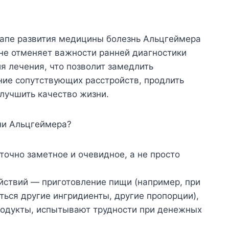
апе развития медицины болезнь Альцгеймера
 не отменяет важности ранней диагностики
я лечения, что позволит замедлить
ние сопутствующих расстройств, продлить
улучшить качество жизни.
ни Альцгеймера?
точно заметное и очевидное, а не просто
йствий — приготовление пищи (например, при
ться другие ингридиенты, другие пропорции),
продукты, испытывают трудности при денежных