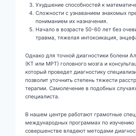
Ухудшение способностей к математич
Сложности с узнаванием знакомых пр
пониманием их назначения.
Начало в возрасте 50-60 лет без очев
травма, тяжелая интоксикация, энцефа
Однако для точной диагностики болени А
(КТ или МРТ) головного мозга и консульт
который проведет диагностику специали
позволит уточнить степень тяжести расст
терапии. Самолечение в подобных случая
специалиста.
В нашем центре работают грамотные спец
международных программах по изучению 
совершенстве владеют методами диагност