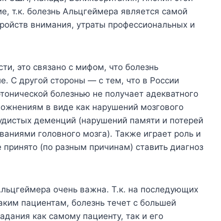
, т.к. болезнь Альцгеймера является самой
тройств внимания, утраты профессиональных и
ти, это связано с мифом, что болезнь
. С другой стороны — с тем, что в России
тонической болезнью не получает адекватного
сложнениям в виде как нарушений мозгового
удистых деменций (нарушений памяти и потерей
ваниями головного мозга). Также играет роль и
не принято (по разным причинам) ставить диагноз
льцгеймера очень важна. Т.к. на последующих
аким пациентам, болезнь течет с большей
адания как самому пациенту, так и его