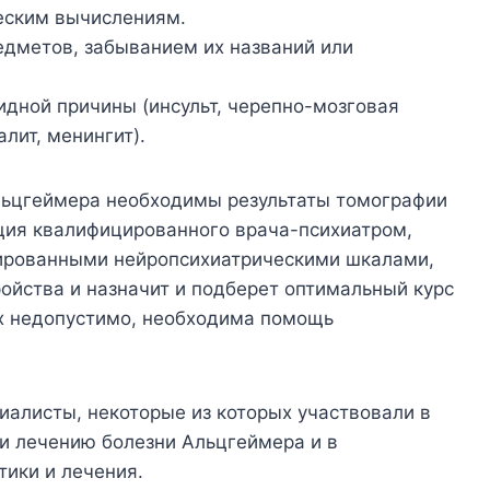
еским вычислениям.
едметов, забыванием их названий или
идной причины (инсульт, черепно-мозговая
лит, менингит).
льцгеймера необходимы результаты томографии
ация квалифицированного врача-психиатром,
зированными нейропсихиатрическими шкалами,
ройства и назначит и подберет оптимальный курс
х недопустимо, необходима помощь
иалисты, некоторые из которых участвовали в
и лечению болезни Альцгеймера и в
ики и лечения.