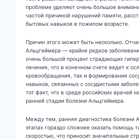
проблеме уделяют очень большое внимание
частой причиной нарушений памяти, расс
бытовых навыков в пожилом возрасте.
Причин этого может быть несколько. Отчас
Альцгеймера — крайне редкое заболевание
очень большой процент страдающих гипер
лечения, что в конечном счете ведет к о
кровообращения, так и формирования сос
навыков, связанных с сосудистыми заболе
тот факт, что в среде российских врачей 
ранней стадии болезни Альцгеймера.
Между тем, ранняя диагностика болезни А
этапах гораздо сложнее оказать помощь т
скоростью, что приносит значительные стр