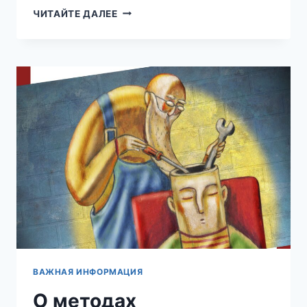
МИФ
ЧИТАЙТЕ ДАЛЕЕ
1:
БЫВАЮТ
«БОЛЬНЫЕ»
И
«ЗДОРОВЫЕ»
ВАЖНАЯ ИНФОРМАЦИЯ
О методах