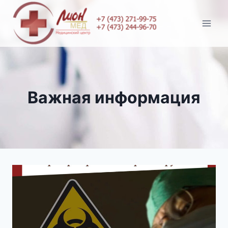
Перейти
к
содержимому
Важная информация